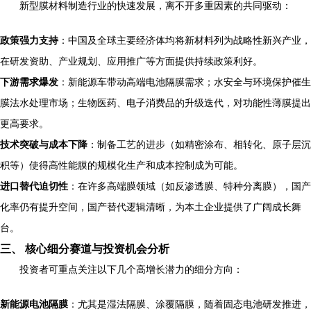
新型膜材料制造行业的快速发展，离不开多重因素的共同驱动：
政策强力支持
：中国及全球主要经济体均将新材料列为战略性新兴产业，
在研发资助、产业规划、应用推广等方面提供持续政策利好。
下游需求爆发
：新能源车带动高端电池隔膜需求；水安全与环境保护催生
膜法水处理市场；生物医药、电子消费品的升级迭代，对功能性薄膜提出
更高要求。
技术突破与成本下降
：制备工艺的进步（如精密涂布、相转化、原子层沉
积等）使得高性能膜的规模化生产和成本控制成为可能。
进口替代迫切性
：在许多高端膜领域（如反渗透膜、特种分离膜），国产
化率仍有提升空间，国产替代逻辑清晰，为本土企业提供了广阔成长舞
台。
三、 核心细分赛道与投资机会分析
投资者可重点关注以下几个高增长潜力的细分方向：
新能源电池隔膜
：尤其是湿法隔膜、涂覆隔膜，随着固态电池研发推进，