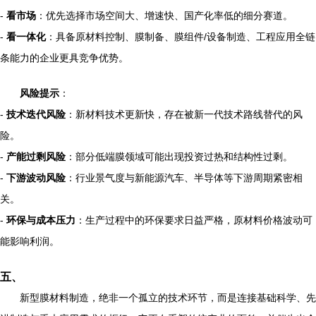
-
看市场
：优先选择市场空间大、增速快、国产化率低的细分赛道。
-
看一体化
：具备原材料控制、膜制备、膜组件/设备制造、工程应用全链
条能力的企业更具竞争优势。
风险提示
：
-
技术迭代风险
：新材料技术更新快，存在被新一代技术路线替代的风
险。
-
产能过剩风险
：部分低端膜领域可能出现投资过热和结构性过剩。
-
下游波动风险
：行业景气度与新能源汽车、半导体等下游周期紧密相
关。
-
环保与成本压力
：生产过程中的环保要求日益严格，原材料价格波动可
能影响利润。
五、
新型膜材料制造，绝非一个孤立的技术环节，而是连接基础科学、先